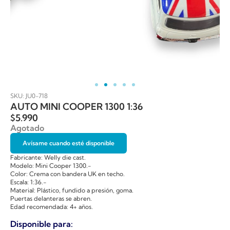
SKU: JU0-718
AUTO MINI COOPER 1300 1:36
$
5.990
Agotado
Avísame cuando esté disponible
Fabricante: Welly die cast.
Modelo: Mini Cooper 1300.-
Color: Crema con bandera UK en techo.
Escala: 1:36.-
Material: Plástico, fundido a presión, goma.
Puertas delanteras se abren.
Edad recomendada: 4+ años.
Disponible para: