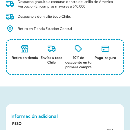
Despacho gratuito a comunas dentro del anillo de Americo
Vespucio -En compras mayores a $40.000
Despacho a domicilio todo Chile.
Retiro en Tienda Estación Central
Retiro en tienda
Envíos a todo
10% de
Pago seguro
Chile
descuento en tu
primera compra
Información adicional
PESO