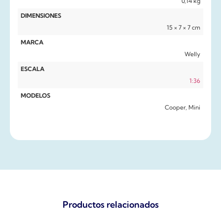
0,14 kg
DIMENSIONES
15 × 7 × 7 cm
MARCA
Welly
ESCALA
1:36
MODELOS
Cooper, Mini
Productos relacionados