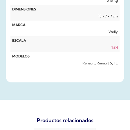
0,15 kg
DIMENSIONES
15 × 7 × 7 cm
MARCA
Welly
ESCALA
1:34
MODELOS
Renault, Renault 5, TL
Productos relacionados