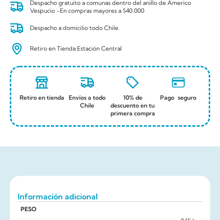
Despacho gratuito a comunas dentro del anillo de Americo
Vespucio -En compras mayores a $40.000
Despacho a domicilio todo Chile.
Retiro en Tienda Estación Central
Retiro en tienda
Envíos a todo
10% de
Pago seguro
Chile
descuento en tu
primera compra
Información adicional
PESO