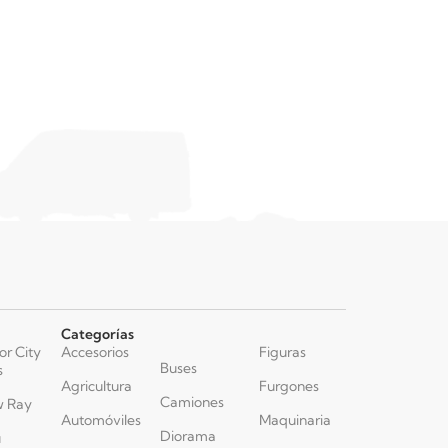
Categorías
or City
Accesorios
Figuras
Buses
s
Agricultura
Furgones
Camiones
 Ray
Automóviles
Maquinaria
Diorama
u