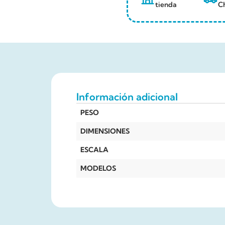
tienda
Ch
Información adicional
PESO
DIMENSIONES
ESCALA
MODELOS