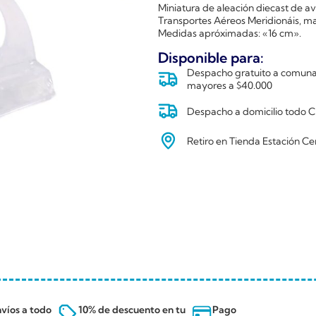
Miniatura de aleación diecast de a
Transportes Aéreos Meridionáis, 
Medidas apróximadas: «16 cm».
Disponible para:
Despacho gratuito a comunas
mayores a $40.000
Despacho a domicilio todo Ch
Retiro en Tienda Estación Ce
víos a todo
10% de descuento en tu
Pago