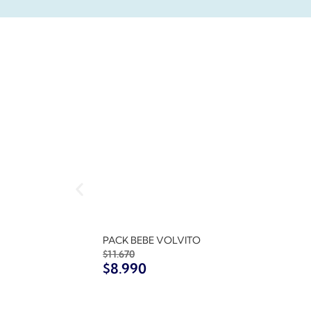
PACK BEBE VOLVITO
$
11.670
$
8.990