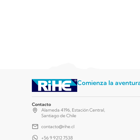
Comienza la aventur
Contacto
Alameda 4196, Estación Central,
Santiago de Chile
contacto@rihe.cl
+56 9 9212 7538