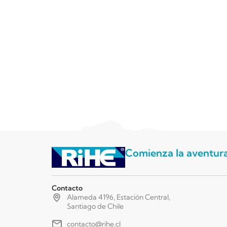
Comienza la aventur
Contacto
Alameda 4196, Estación Central,
Santiago de Chile
contacto@rihe.cl