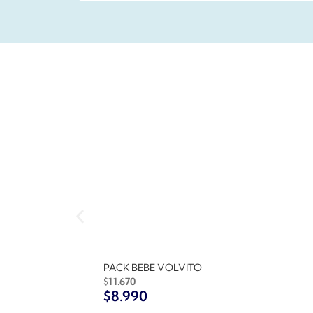
PACK BEBE VOLVITO
$
11.670
$
8.990