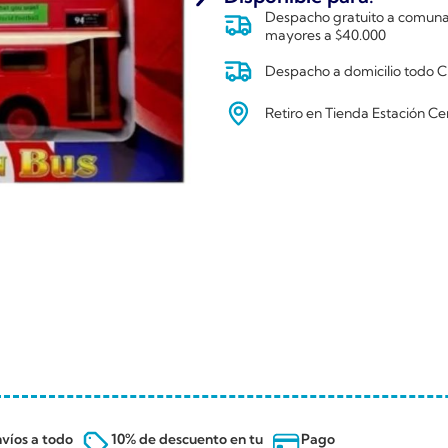
Despacho gratuito a comunas
mayores a $40.000
Despacho a domicilio todo Ch
Retiro en Tienda Estación Ce
víos a todo
10% de descuento en tu
Pago