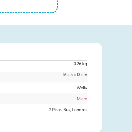
0,26 kg
16 × 5 × 13 cm
Welly
Micro
2 Pisos, Bus, Londres