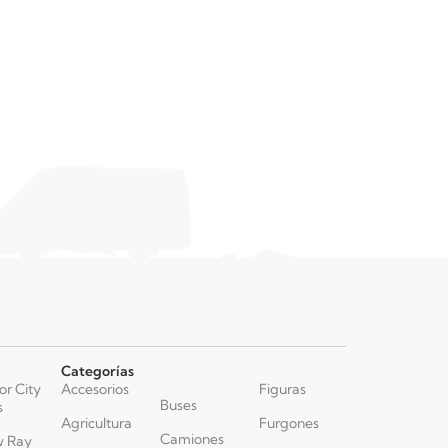
Categorías
or City
Accesorios
Figuras
Buses
s
Agricultura
Furgones
Camiones
 Ray