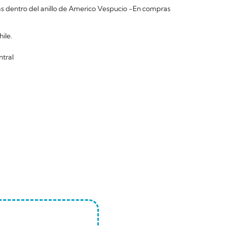
 dentro del anillo de Americo Vespucio -En compras
ile.
ntral