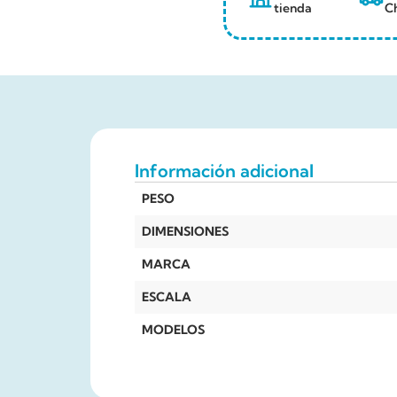
tienda
Ch
Información adicional
PESO
DIMENSIONES
MARCA
ESCALA
MODELOS