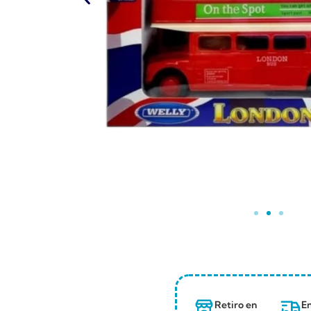
Retiro en
En