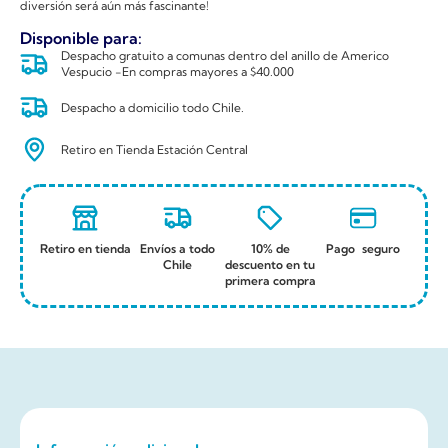
diversión será aún más fascinante!
Disponible para:
Despacho gratuito a comunas dentro del anillo de Americo
Vespucio -En compras mayores a $40.000
Despacho a domicilio todo Chile.
Retiro en Tienda Estación Central
Retiro en tienda
Envíos a todo
10% de
Pago seguro
Chile
descuento en tu
primera compra