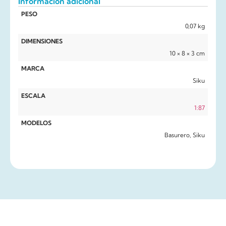
Información adicional
PESO
0,07 kg
DIMENSIONES
10 × 8 × 3 cm
MARCA
Siku
ESCALA
1:87
MODELOS
Basurero, Siku