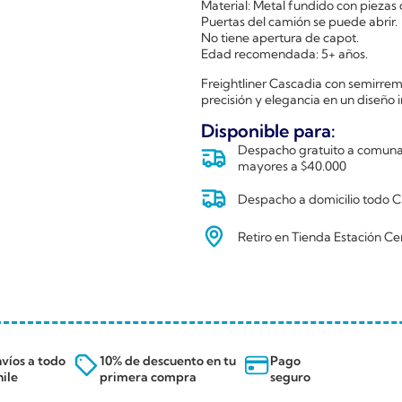
Material: Metal fundido con piezas 
Puertas del camión se puede abrir.
No tiene apertura de capot.
Edad recomendada: 5+ años.
Freightliner Cascadia con semirre
precisión y elegancia en un diseño
Disponible para:
Despacho gratuito a comunas
mayores a $40.000
Despacho a domicilio todo Ch
Retiro en Tienda Estación Ce
víos a todo
10% de descuento en tu
Pago
ile
primera compra
seguro