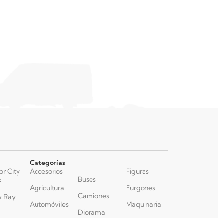
Categorías
or City
Accesorios
Figuras
Buses
s
Agricultura
Furgones
Camiones
 Ray
Automóviles
Maquinaria
Diorama
u