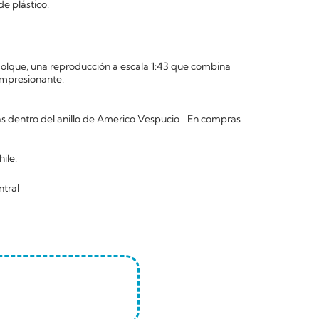
de plástico.
molque, una reproducción a escala 1:43 que combina
 impresionante.
 dentro del anillo de Americo Vespucio -En compras
ile.
ntral