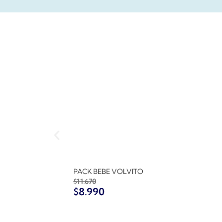
PACK BEBE VOLVITO
$
11.670
$
8.990