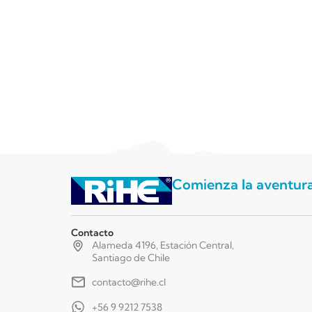
Comienza la aventur
Contacto
Alameda 4196, Estación Central,
Santiago de Chile
contacto@rihe.cl
+56 9 9212 7538