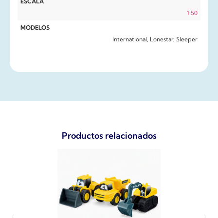
ESCALA
1:50
MODELOS
International, Lonestar, Sleeper
Productos relacionados