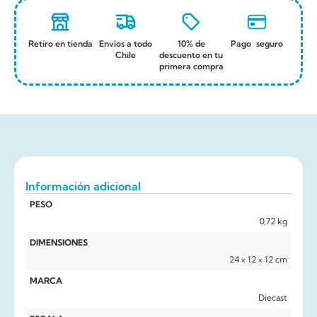
Retiro en tienda
Envíos a todo
10% de
Pago seguro
Chile
descuento en tu
primera compra
Información adicional
PESO
0,72 kg
DIMENSIONES
24 × 12 × 12 cm
MARCA
Diecast