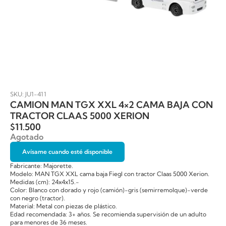
SKU: JU1-411
CAMION MAN TGX XXL 4×2 CAMA BAJA CON
TRACTOR CLAAS 5000 XERION
$
11.500
Agotado
Avísame cuando esté disponible
Fabricante: Majorette.
Modelo: MAN TGX XXL cama baja Fiegl con tractor Claas 5000 Xerion.
Medidas (cm): 24x4x15.-
Color: Blanco con dorado y rojo (camión)-gris (semirremolque)-verde
con negro (tractor).
Material: Metal con piezas de plástico.
Edad recomendada: 3+ años. Se recomienda supervisión de un adulto
para menores de 36 meses.