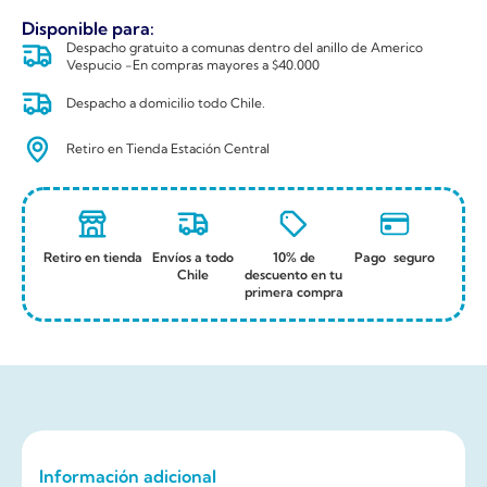
Disponible para:
Despacho gratuito a comunas dentro del anillo de Americo
Vespucio -En compras mayores a $40.000
Despacho a domicilio todo Chile.
Retiro en Tienda Estación Central
Retiro en tienda
Envíos a todo
10% de
Pago seguro
Chile
descuento en tu
primera compra
Información adicional