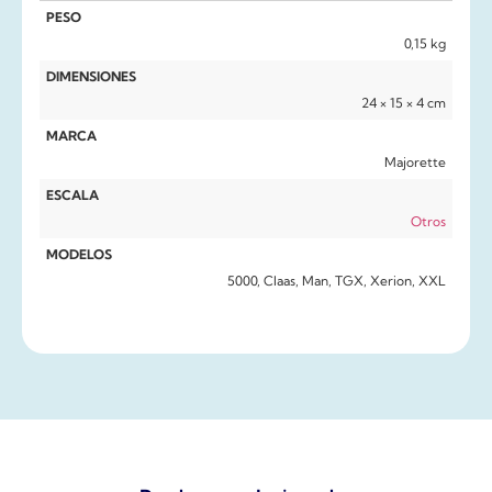
PESO
0,15 kg
DIMENSIONES
24 × 15 × 4 cm
MARCA
Majorette
ESCALA
Otros
MODELOS
5000, Claas, Man, TGX, Xerion, XXL