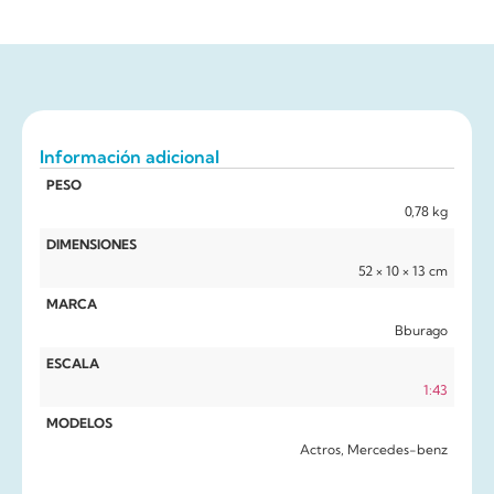
Información adicional
PESO
0,78 kg
DIMENSIONES
52 × 10 × 13 cm
MARCA
Bburago
ESCALA
1:43
MODELOS
Actros, Mercedes-benz