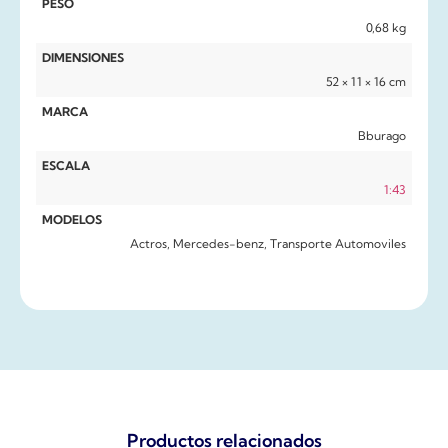
PESO
0,68 kg
DIMENSIONES
52 × 11 × 16 cm
MARCA
Bburago
ESCALA
1:43
MODELOS
Actros, Mercedes-benz, Transporte Automoviles
Productos relacionados