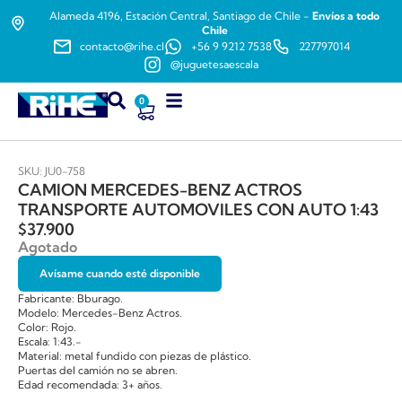
Alameda 4196, Estación Central, Santiago de Chile -
Envíos a todo
Chile
contacto@rihe.cl
+56 9 9212 7538
227797014
@juguetesaescala
0
SKU: JU0-758
CAMION MERCEDES-BENZ ACTROS
TRANSPORTE AUTOMOVILES CON AUTO 1:43
$
37.900
Agotado
Avísame cuando esté disponible
Fabricante: Bburago.
Modelo: Mercedes-Benz Actros.
Color: Rojo.
Escala: 1:43.-
Material: metal fundido con piezas de plástico.
Puertas del camión no se abren.
Edad recomendada: 3+ años.