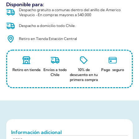
Disponible para:
Despacho gratuito a comunas dentro del anillo de Americo
Vespucio -En compras mayores a $40.000
Despacho a domicilio todo Chile.
Retiro en Tienda Estación Central
Retiro en tienda
Envíos a todo
10% de
Pago seguro
Chile
descuento en tu
primera compra
Información adicional