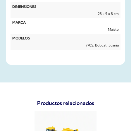
DIMENSIONES
28 × 9 × 8 cm
MARCA
Maisto
MODELOS
770S, Bobcat, Scania
Productos relacionados