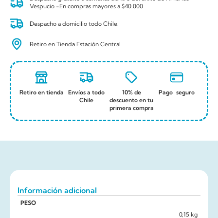
Vespucio -En compras mayores a $40.000
Despacho a domicilio todo Chile.
Retiro en Tienda Estación Central
Retiro en tienda
Envíos a todo
10% de
Pago seguro
Chile
descuento en tu
primera compra
Información adicional
PESO
0,15 kg