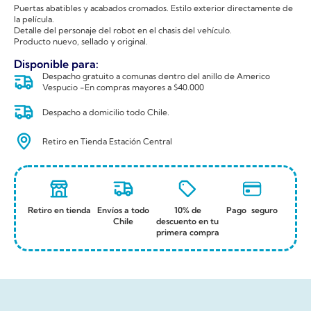
Puertas abatibles y acabados cromados. Estilo exterior directamente de
la película.
Detalle del personaje del robot en el chasis del vehículo.
Producto nuevo, sellado y original.
Disponible para:
Despacho gratuito a comunas dentro del anillo de Americo
Vespucio -En compras mayores a $40.000
Despacho a domicilio todo Chile.
Retiro en Tienda Estación Central
Retiro en tienda
Envíos a todo
10% de
Pago seguro
Chile
descuento en tu
primera compra