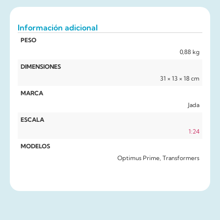
Información adicional
PESO
0,88 kg
DIMENSIONES
31 × 13 × 18 cm
MARCA
Jada
ESCALA
1:24
MODELOS
Optimus Prime, Transformers