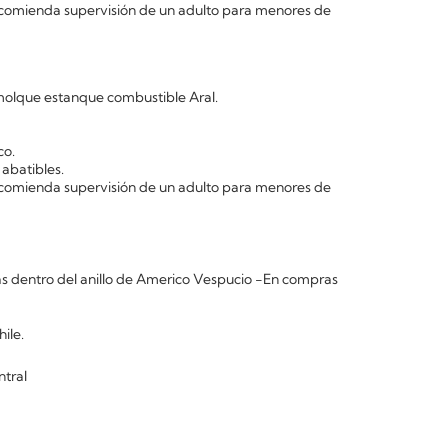
comienda supervisión de un adulto para menores de
molque estanque combustible Aral.
co.
abatibles.
comienda supervisión de un adulto para menores de
 dentro del anillo de Americo Vespucio -En compras
ile.
ntral