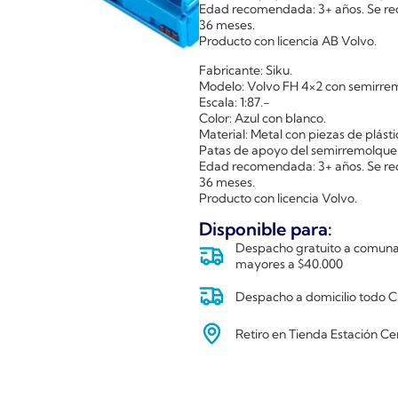
Edad recomendada: 3+ años. Se re
36 meses.
Producto con licencia AB Volvo.
Fabricante: Siku.
Modelo: Volvo FH 4×2 con semirre
Escala: 1:87.-
Color: Azul con blanco.
Material: Metal con piezas de plásti
Patas de apoyo del semirremolque 
Edad recomendada: 3+ años. Se re
36 meses.
Producto con licencia Volvo.
Disponible para:
Despacho gratuito a comunas
mayores a $40.000
Despacho a domicilio todo Ch
Retiro en Tienda Estación Ce