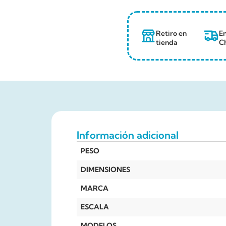
Retiro en
En
tienda
Ch
Información adicional
PESO
DIMENSIONES
MARCA
ESCALA
MODELOS