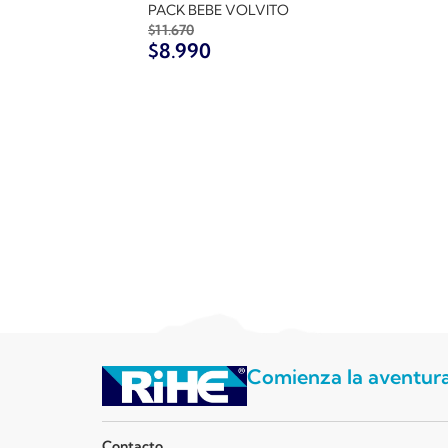
PACK BEBE VOLVITO
$
11.670
$
8.990
Comienza la aventur
Contacto