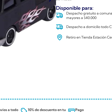
Disponible para:
Despacho gratuito a comunas
mayores a $40.000
Despacho a domicilio todo Ch
Retiro en Tienda Estación Ce
víos a todo
10% de descuento en tu
Pago