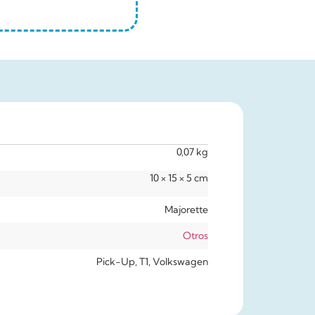
0,07 kg
10 × 15 × 5 cm
Majorette
Otros
Pick-Up, T1, Volkswagen