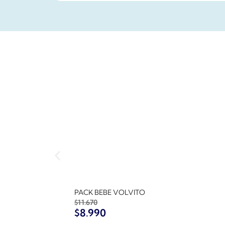
PACK BEBE VOLVITO
$
11.670
$
8.990