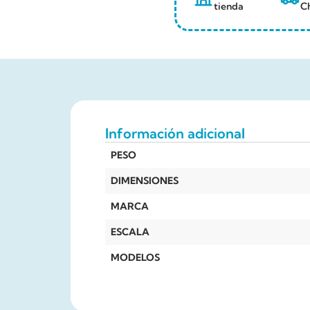
tienda
Ch
Información adicional
PESO
DIMENSIONES
MARCA
ESCALA
MODELOS