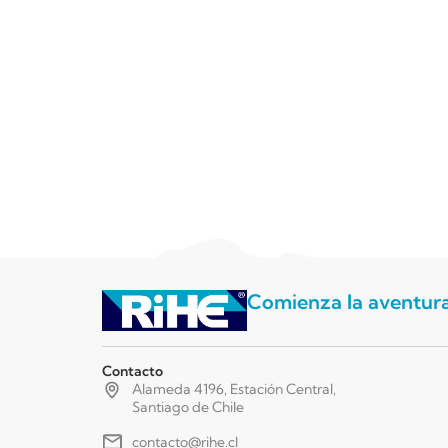
Comienza la aventur
Contacto
Alameda 4196, Estación Central,
Santiago de Chile
contacto@rihe.cl