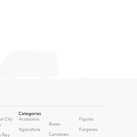
Categorías
or City
Accesorios
Figuras
Buses
s
Agricultura
Furgones
Camiones
 Ray