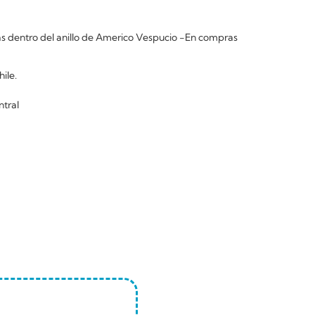
 dentro del anillo de Americo Vespucio -En compras
ile.
ntral