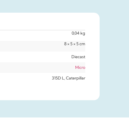
0,04 kg
8 × 5 × 5 cm
Diecast
Micro
315D L, Caterpillar