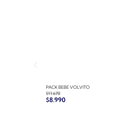
PACK BEBE VOLVITO
$
11.670
$
8.990