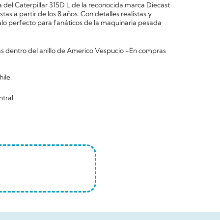
 del Caterpillar 315D L de la reconocida marca Diecast
as a partir de los 8 años. Con detalles realistas y
galo perfecto para fanáticos de la maquinaria pesada
 dentro del anillo de Americo Vespucio -En compras
ile.
ntral