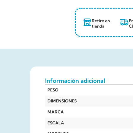
Retiro en
En
tienda
Ch
Información adicional
PESO
DIMENSIONES
MARCA
ESCALA