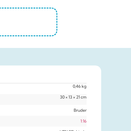
0,46 kg
30 × 13 × 21 cm
Bruder
1:16