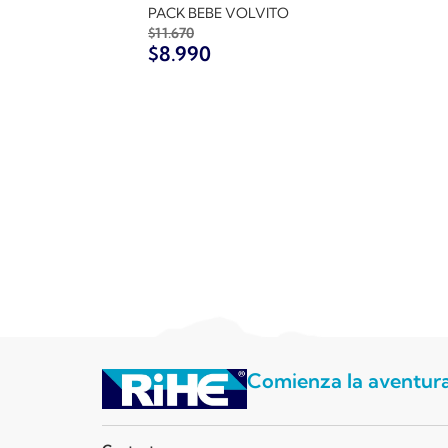
PACK BEBE VOLVITO
$
11.670
$
8.990
Comienza la aventur