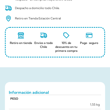
Despacho a domicilio todo Chile.
Retiro en Tienda Estación Central
Retiro en tienda
Envíos a todo
10% de
Pago seguro
Chile
descuento en tu
primera compra
Información adicional
PESO
1,55 kg