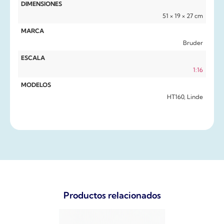
DIMENSIONES
51 × 19 × 27 cm
MARCA
Bruder
ESCALA
1:16
MODELOS
HT160, Linde
Productos relacionados