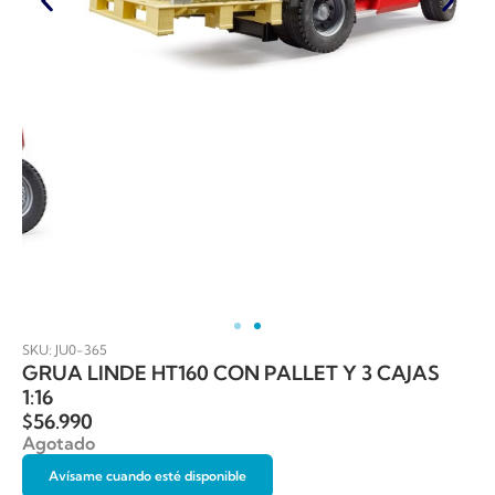
SKU: JU0-365
GRUA LINDE HT160 CON PALLET Y 3 CAJAS
1:16
$
56.990
Agotado
Avísame cuando esté disponible