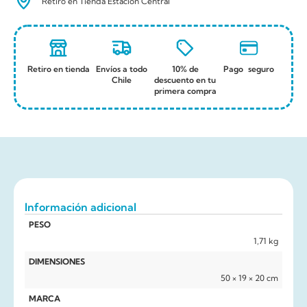
Retiro en Tienda Estación Central
Retiro en tienda
Envíos a todo
10% de
Pago seguro
Chile
descuento en tu
primera compra
Información adicional
PESO
1,71 kg
DIMENSIONES
50 × 19 × 20 cm
MARCA