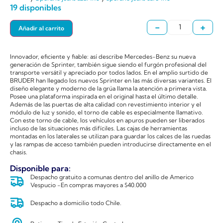
19 disponibles
-
+
Añadir al carrito
Innovador, eficiente y fiable: así describe Mercedes-Benz su nueva
generación de Sprinter, también sigue siendo el furgón profesional del
transporte versátil y apreciado por todos lados. En el amplio surtido de
BRUDER han llegado los nuevos Sprinter en las más diversas variantes. El
diseño elegante y moderno de la grúa llama la atención a primera vista.
Posee una plataforma inspirada en el original hasta el último detalle.
Además de las puertas de alta calidad con revestimiento interior y el
módulo de luz y sonido, el torno de cable es especialmente llamativo.
Con este torno de cable, los vehículos en apuros pueden ser liberados
incluso de las situaciones más difíciles. Las cajas de herramientas
montadas en los laterales se utilizan para guardar los calces de las ruedas
y las rampas de acceso también pueden introducirse directamente en el
chasis.
Disponible para:
Despacho gratuito a comunas dentro del anillo de Americo
Vespucio -En compras mayores a $40.000
Despacho a domicilio todo Chile.