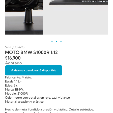
SKU: JU0-698
MOTO BMW S1000R 1:12
$
16.900
Agotado
Avísame cuando esté disponible
Fabricante: Maisto.
Escala 1:12.-
Edad: 3+.
Marca: BMW.
Modelo: S1000R.
Color negro con detalles en rojo, azul y blanco.
Material: aleación y plástico.
Hecho de metal fundido a presión y plástico. Detalle auténtico.