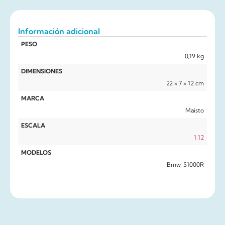
Información adicional
PESO
0,19 kg
DIMENSIONES
22 × 7 × 12 cm
MARCA
Maisto
ESCALA
1:12
MODELOS
Bmw, S1000R