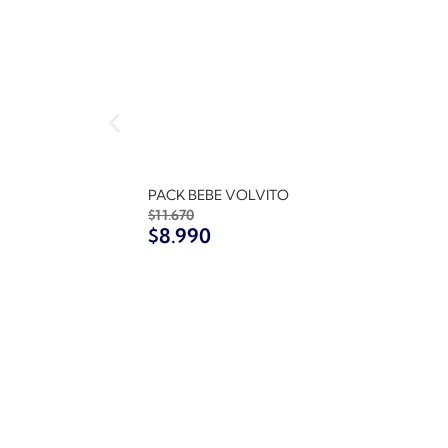
PACK BEBE VOLVITO
$
11.670
$
8.990