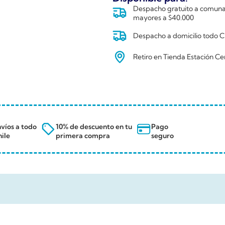
Despacho gratuito a comunas
mayores a $40.000
Despacho a domicilio todo Ch
Retiro en Tienda Estación Ce
víos a todo
10% de descuento en tu
Pago
ile
primera compra
seguro