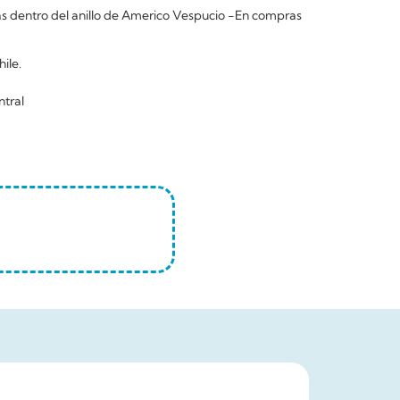
 dentro del anillo de Americo Vespucio -En compras
ile.
ntral