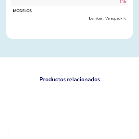
1:16
MODELOS
Lemken, Variopack K
Productos relacionados