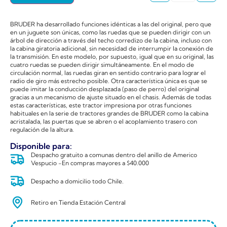
BRUDER ha desarrollado funciones idénticas a las del original, pero que
en un juguete son únicas, como las ruedas que se pueden dirigir con un
árbol de dirección a través del techo corredizo de la cabina, incluso con
la cabina giratoria adicional, sin necesidad de interrumpir la conexión de
la transmisión. En este modelo, por supuesto, igual que en su original, las
cuatro ruedas se pueden dirigir simultáneamente. En el modo de
circulación normal, las ruedas giran en sentido contrario para lograr el
radio de giro más estrecho posible. Otra característica única es que se
puede imitar la conducción desplazada (paso de perro) del original
gracias a un mecanismo de ajuste situado en el chasis. Además de todas
estas características, este tractor impresiona por otras funciones
habituales en la serie de tractores grandes de BRUDER como la cabina
acristalada, las puertas que se abren o el acoplamiento trasero con
regulación de la altura.
Disponible para:
Despacho gratuito a comunas dentro del anillo de Americo
Vespucio -En compras mayores a $40.000
Despacho a domicilio todo Chile.
Retiro en Tienda Estación Central