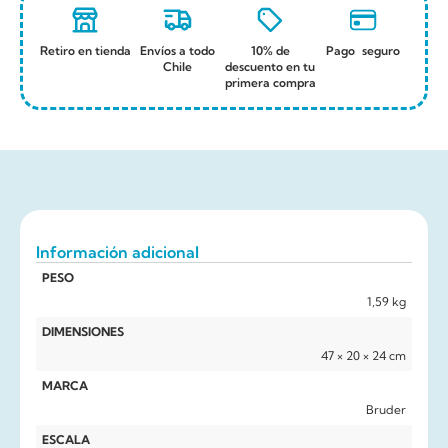
Retiro en tienda
Envíos a todo
10% de
Pago seguro
Chile
descuento en tu
primera compra
Información adicional
PESO
1,59 kg
DIMENSIONES
47 × 20 × 24 cm
MARCA
Bruder
ESCALA