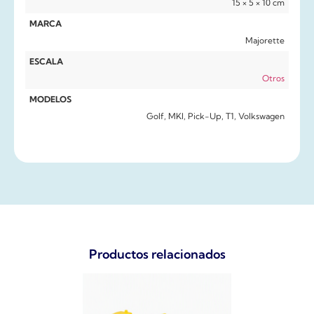
15 × 5 × 10 cm
MARCA
Majorette
ESCALA
Otros
MODELOS
Golf, MKI, Pick-Up, T1, Volkswagen
Productos relacionados