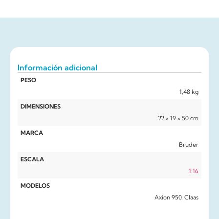
Información adicional
PESO
1,48 kg
DIMENSIONES
22 × 19 × 50 cm
MARCA
Bruder
ESCALA
1:16
MODELOS
Axion 950, Claas