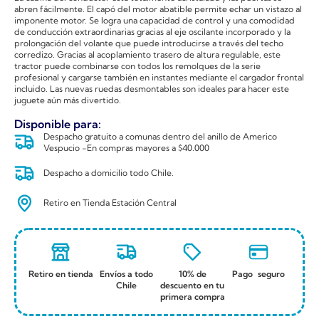
abren fácilmente. El capó del motor abatible permite echar un vistazo al
imponente motor. Se logra una capacidad de control y una comodidad
de conducción extraordinarias gracias al eje oscilante incorporado y la
prolongación del volante que puede introducirse a través del techo
corredizo. Gracias al acoplamiento trasero de altura regulable, este
tractor puede combinarse con todos los remolques de la serie
profesional y cargarse también en instantes mediante el cargador frontal
incluido. Las nuevas ruedas desmontables son ideales para hacer este
juguete aún más divertido.
Disponible para:
Despacho gratuito a comunas dentro del anillo de Americo
Vespucio -En compras mayores a $40.000
Despacho a domicilio todo Chile.
Retiro en Tienda Estación Central
Retiro en tienda
Envíos a todo
10% de
Pago seguro
Chile
descuento en tu
primera compra