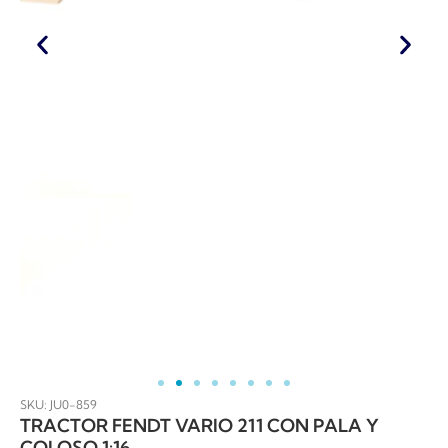
SKU: JU0-859
TRACTOR FENDT VARIO 211 CON PALA Y
COLOSO 1:16