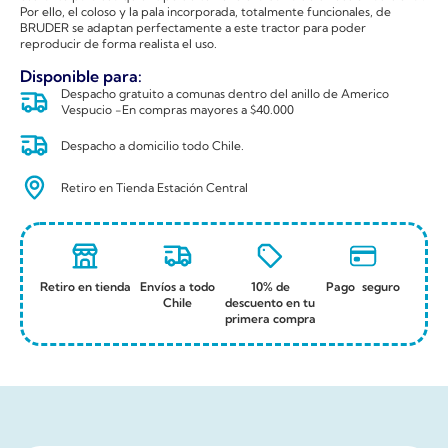
Por ello, el coloso y la pala incorporada, totalmente funcionales, de
BRUDER se adaptan perfectamente a este tractor para poder
reproducir de forma realista el uso.
Disponible para:
Despacho gratuito a comunas dentro del anillo de Americo
Vespucio -En compras mayores a $40.000
Despacho a domicilio todo Chile.
Retiro en Tienda Estación Central
Retiro en tienda
Envíos a todo
10% de
Pago seguro
Chile
descuento en tu
primera compra