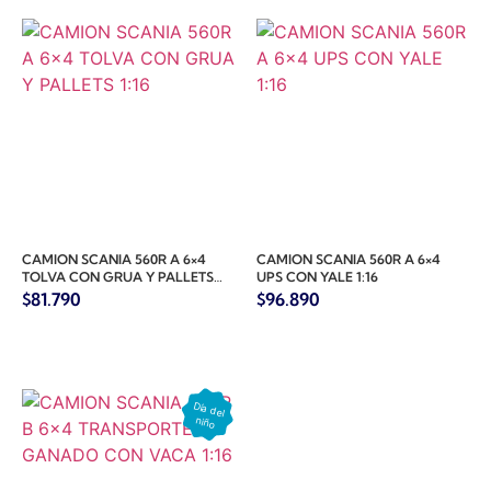
CAMION SCANIA 560R A 6×4
CAMION SCANIA 560R A 6×4
TOLVA CON GRUA Y PALLETS
UPS CON YALE 1:16
1:16
$
81.790
$
96.890